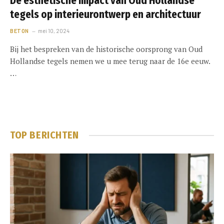
De esthetische impact van Oud Hollandse
tegels op interieurontwerp en architectuur
BETON
mei 10, 2024
Bij het bespreken van de historische oorsprong van Oud
Hollandse tegels nemen we u mee terug naar de 16e eeuw.
…
TOP BERICHTEN