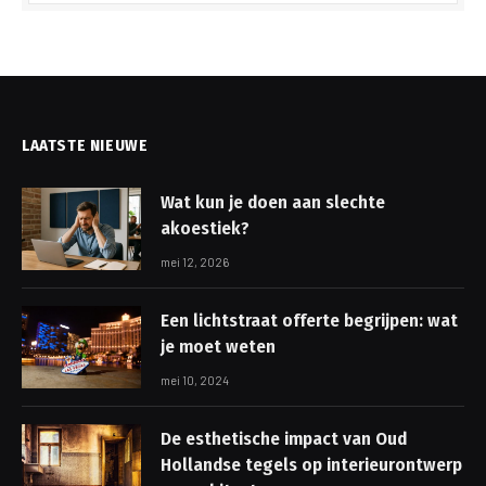
LAATSTE NIEUWE
Wat kun je doen aan slechte
akoestiek?
mei 12, 2026
Een lichtstraat offerte begrijpen: wat
je moet weten
mei 10, 2024
De esthetische impact van Oud
Hollandse tegels op interieurontwerp