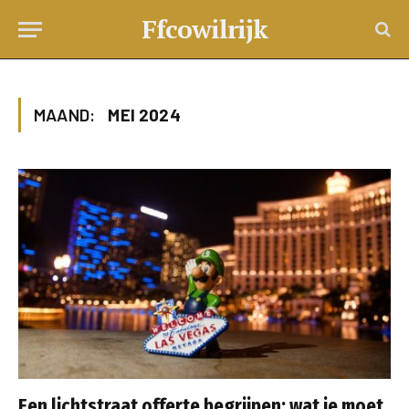
Ffcowilrijk
MAAND:
MEI 2024
Een lichtstraat offerte begrijpen: wat je moet