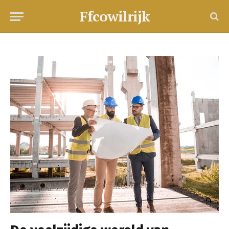
Ffcowilrijk