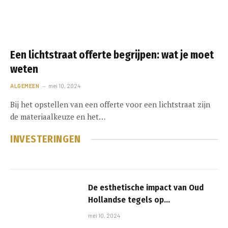
Een lichtstraat offerte begrijpen: wat je moet
weten
ALGEMEEN
mei 10, 2024
Bij het opstellen van een offerte voor een lichtstraat zijn
de materiaalkeuze en het…
INVESTERINGEN
De esthetische impact van Oud
Hollandse tegels op
interieurontwerp en architectuur
mei 10, 2024