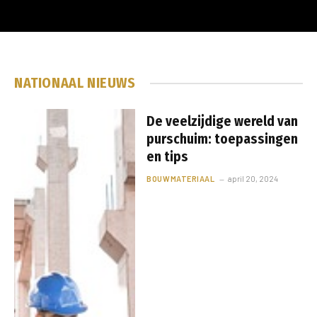
NATIONAAL NIEUWS
De veelzijdige wereld van
purschuim: toepassingen
en tips
BOUWMATERIAAL
april 20, 2024